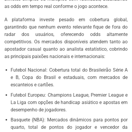
as odds em tempo real conforme o jogo acontece.
A plataforma investe pesado em cobertura global,
garantindo que nenhum evento relevante fique de fora do
radar dos usuários, oferecendo odds altamente
competitivos. Os mercados disponíveis atendem tanto ao
apostador casual quanto ao analista estatístico, cobrindo
as principais paixões nacionais e internacionais:
Futebol Nacional: Cobertura total do Brasileirão Série A
e B, Copa do Brasil e estaduais, com mercados de
escanteios e cartões.
Futebol Europeu: Champions League, Premier League e
La Liga com opções de handicap asiático e apostas em
desempenho de jogadores.
Basquete (NBA): Mercados dinâmicos para pontos por
quarto, total de pontos do jogador e vencedor da