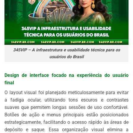
345VIP – A infraestrutura e usabilidade técnica para os
usuários do Brasil
Design de interface focado na experiência do usuário
final
O layout visual foi planejado meticulosamente para evitar
a fadiga ocular, utilizando tons escuros e contrastes
suaves que permitem longas sessões de uso confortável.
Botões de ação e menus principais estão posicionados
estrategicamente, facilitando o acesso rápido às áreas de
depósito e saque. Essa organização visual elimina a