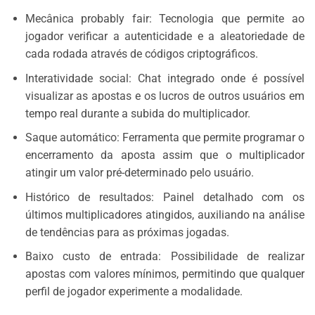
Mecânica probably fair: Tecnologia que permite ao
jogador verificar a autenticidade e a aleatoriedade de
cada rodada através de códigos criptográficos.
Interatividade social: Chat integrado onde é possível
visualizar as apostas e os lucros de outros usuários em
tempo real durante a subida do multiplicador.
Saque automático: Ferramenta que permite programar o
encerramento da aposta assim que o multiplicador
atingir um valor pré-determinado pelo usuário.
Histórico de resultados: Painel detalhado com os
últimos multiplicadores atingidos, auxiliando na análise
de tendências para as próximas jogadas.
Baixo custo de entrada: Possibilidade de realizar
apostas com valores mínimos, permitindo que qualquer
perfil de jogador experimente a modalidade.