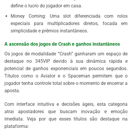
define o lucro do jogador em casa.
Money Coming: Uma slot diferenciada com rolos
especiais para multiplicadores diretos, focada em
simplicidade e prêmios instantâneos.
A ascensão dos jogos de Crash e ganhos instantâneos
Os jogos de modalidade “Crash” ganharam um espaço de
destaque no 345VIP devido à sua dinâmica rápida e
potencial de ganhos exponenciais em poucos segundos.
Títulos como o Aviator e o Spaceman permitem que o
jogador tenha controle total sobre o momento de encerrar a
aposta.
Com interface intuitiva e decisões ágeis, esta categoria
atrai apostadores que buscam inovação e emoção
imediata. Veja por que esses títulos são destaque na
plataforma: