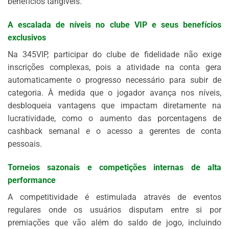
benefícios tangíveis.
A escalada de níveis no clube VIP e seus benefícios
exclusivos
Na 345VIP, participar do clube de fidelidade não exige
inscrições complexas, pois a atividade na conta gera
automaticamente o progresso necessário para subir de
categoria. À medida que o jogador avança nos níveis,
desbloqueia vantagens que impactam diretamente na
lucratividade, como o aumento das porcentagens de
cashback semanal e o acesso a gerentes de conta
pessoais.
Torneios sazonais e competições internas de alta
performance
A competitividade é estimulada através de eventos
regulares onde os usuários disputam entre si por
premiações que vão além do saldo de jogo, incluindo