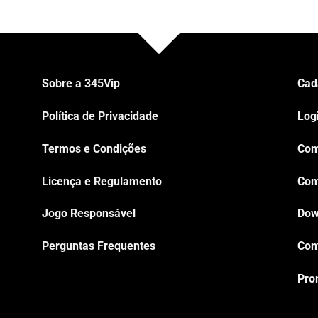
Sobre a 345Vip
Cad
Política de Privacidade
Log
Termos e Condições
Com
Licença e Regulamento
Com
Jogo Responsável
Dow
Perguntas Frequentes
Con
Pro