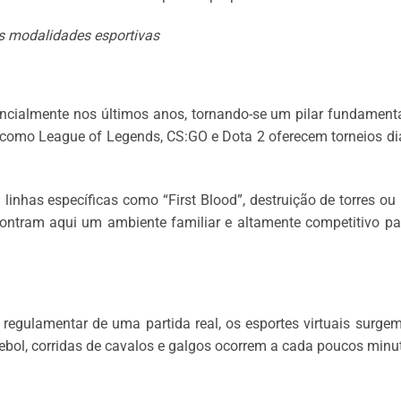
s modalidades esportivas
encialmente nos últimos anos, tornando-se um pilar fundament
 como League of Legends, CS:GO e Dota 2 oferecem torneios di
linhas específicas como “First Blood”, destruição de torres 
ontram aqui um ambiente familiar e altamente competitivo par
regulamentar de uma partida real, os esportes virtuais surge
ebol, corridas de cavalos e galgos ocorrem a cada poucos minu