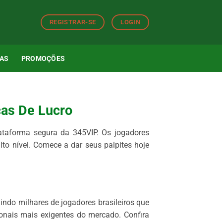
REGISTRAR-SE
LOGIN
IAS
PROMOÇÕES
cas De Lucro
ataforma segura da 345VIP. Os jogadores
o nível. Comece a dar seus palpites hoje
indo milhares de jogadores brasileiros que
ionais mais exigentes do mercado. Confira