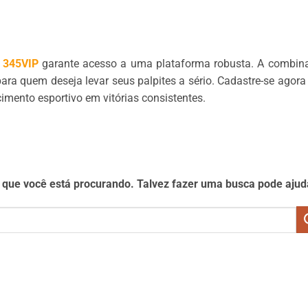
a
345VIP
garante acesso a uma plataforma robusta. A combina
o para quem deseja levar seus palpites a sério. Cadastre-se ago
mento esportivo em vitórias consistentes.
que você está procurando. Talvez fazer uma busca pode ajud