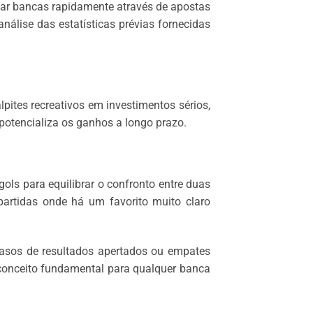
ncar bancas rapidamente através de apostas
nálise das estatísticas prévias fornecidas
ites recreativos em investimentos sérios,
potencializa os ganhos a longo prazo.
ols para equilibrar o confronto entre duas
partidas onde há um favorito muito claro
 casos de resultados apertados ou empates
 conceito fundamental para qualquer banca