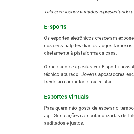
Tela com ícones variados representando a
E-sports
Os esportes eletrônicos cresceram expon
nos seus palpites diários. Jogos famosos
diretamente à plataforma da casa.
O mercado de apostas em E-sports possui 
técnico apurado. Jovens apostadores enc
frente ao computador ou celular.
Esportes virtuais
Para quem não gosta de esperar o tempo 
ágil. Simulações computadorizadas de fut
auditados e justos.