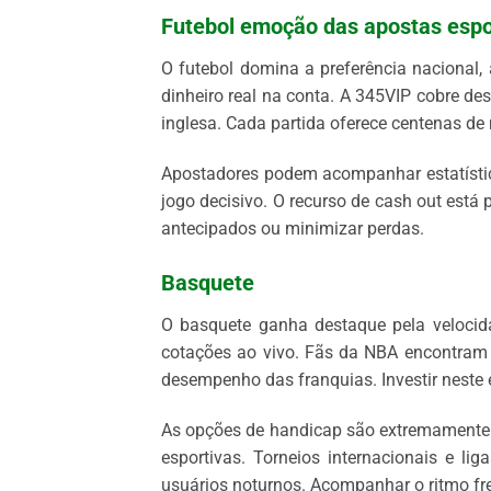
Futebol emoção das apostas espo
O futebol domina a preferência nacional
dinheiro real na conta. A 345VIP cobre d
inglesa. Cada partida oferece centenas de 
Apostadores podem acompanhar estatístic
jogo decisivo. O recurso de cash out está p
antecipados ou minimizar perdas.
Basquete
O basquete ganha destaque pela velocidad
cotações ao vivo. Fãs da NBA encontram 
desempenho das franquias. Investir neste
As opções de handicap são extremamente po
esportivas. Torneios internacionais e l
usuários noturnos. Acompanhar o ritmo fre