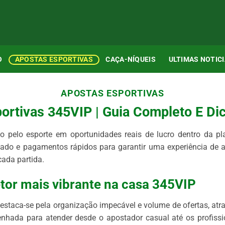
O
APOSTAS ESPORTIVAS
CAÇA-NÍQUEIS
ULTIMAS NOTIC
APOSTAS ESPORTIVAS
ortivas 345VIP | Guia Completo E Di
 pelo esporte em oportunidades reais de lucro dentro da pl
do e pagamentos rápidos para garantir uma experiência de alt
ada partida.
etor mais vibrante na casa 345VIP
destaca-se pela organização impecável e volume de ofertas, atra
enhada para atender desde o apostador casual até os profiss