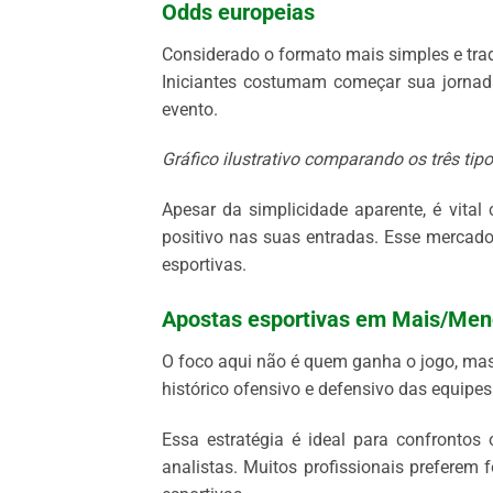
Odds europeias
Considerado o formato mais simples e trad
Iniciantes costumam começar sua jornada 
evento.
Gráfico ilustrativo comparando os três ti
Apesar da simplicidade aparente, é vital
positivo nas suas entradas. Esse mercad
esportivas.
Apostas esportivas em Mais/Men
O foco aqui não é quem ganha o jogo, mas
histórico ofensivo e defensivo das equipe
Essa estratégia é ideal para confrontos 
analistas. Muitos profissionais preferem