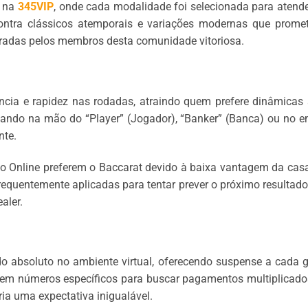
l na
345VIP
, onde cada modalidade foi selecionada para atender
ontra clássicos atemporais e variações modernas que promete
radas pelos membros desta comunidade vitoriosa.
ância e rapidez nas rodadas, atraindo quem prefere dinâmicas
tando na mão do “Player” (Jogador), “Banker” (Banca) ou no emp
nte.
o Online preferem o Baccarat devido à baixa vantagem da casa
frequentemente aplicadas para tentar prever o próximo resulta
aler.
 absoluto no ambiente virtual, oferecendo suspense a cada g
ar em números específicos para buscar pagamentos multiplicados
ia uma expectativa inigualável.