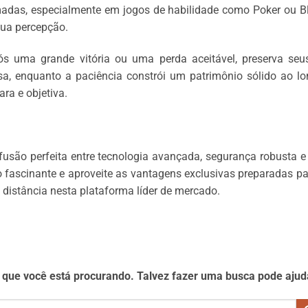
adas, especialmente em jogos de habilidade como Poker ou Bla
sua percepção.
pós uma grande vitória ou uma perda aceitável, preserva se
asa, enquanto a paciência constrói um patrimônio sólido ao 
ra e objetiva.
usão perfeita entre tecnologia avançada, segurança robusta e 
o fascinante e aproveite as vantagens exclusivas preparadas p
 distância nesta plataforma líder de mercado.
que você está procurando. Talvez fazer uma busca pode ajud