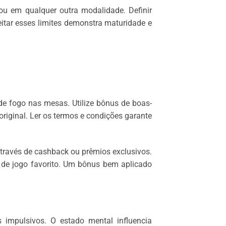
 ou em qualquer outra modalidade. Definir
peitar esses limites demonstra maturidade e
 fogo nas mesas. Utilize bônus de boas-
riginal. Ler os termos e condições garante
través de cashback ou prêmios exclusivos.
o de jogo favorito. Um bônus bem aplicado
 impulsivos. O estado mental influencia