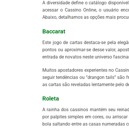
A diversidade define o catálogo disponíve
acessar o Cassino Online, o usuário enc
Abaixo, detalhamos as opções mais procu
Baccarat
Este jogo de cartas destaca-se pela eleg
pontos ou aproximar-se desse valor, apos
entrada de novatos neste universo fascina
Muitos apostadores experientes no Cassin
seguir tendências ou “drangon tails” são 
as cartas são reveladas lentamente pelo de
Roleta
A rainha dos cassinos mantém seu reinado
por palpites simples em cores, ou arrisc
bola saltando entre as casas numeradas cr