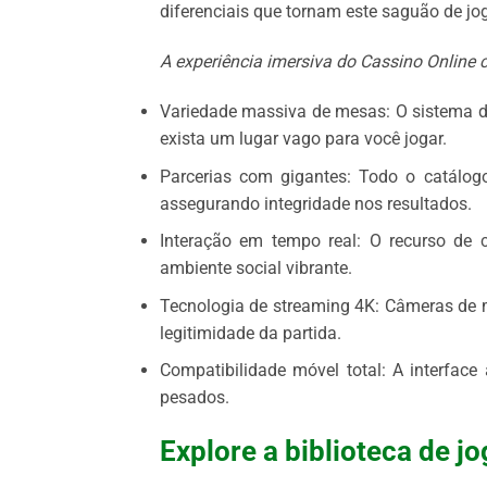
diferenciais que tornam este saguão de jo
A experiência imersiva do Cassino Online 
Variedade massiva de mesas: O sistema di
exista um lugar vago para você jogar.
Parcerias com gigantes: Todo o catálo
assegurando integridade nos resultados.
Interação em tempo real: O recurso de c
ambiente social vibrante.
Tecnologia de streaming 4K: Câmeras de m
legitimidade da partida.
Compatibilidade móvel total: A interfac
pesados.
Explore a biblioteca de 