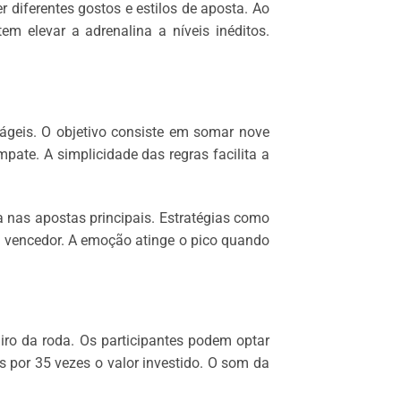
 diferentes gostos e estilos de aposta. Ao
m elevar a adrenalina a níveis inéditos.
 ágeis. O objetivo consiste em somar nove
ate. A simplicidade das regras facilita a
 nas apostas principais. Estratégias como
do vencedor. A emoção atinge o pico quando
iro da roda. Os participantes podem optar
 por 35 vezes o valor investido. O som da