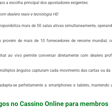
gos a escolha principal dos apostadores exigentes:
com dealers reais e tecnologia HD
sponibiliza mais de 50 salas ativas simultaneamente, operand
go provém de mais de 10 fornecedores de renome mundial, c
hat ao vivo permite conversar diretamente com dealers prof
últiplos ângulos capturam cada movimento das cartas ou da r
e adapta-se perfeitamente a smartphones e tablets, mantendo 
jogos no Cassino Online para membros