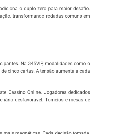
adiciona o duplo zero para maior desafio.
miação, transformando rodadas comuns em
ticipantes. Na 345VIP, modalidades como o
 de cinco cartas. A tensão aumenta a cada
ste Cassino Online. Jogadores dedicados
enário desfavorável. Torneios e mesas de
ões mais magnéticas. Cada decisão tomada,