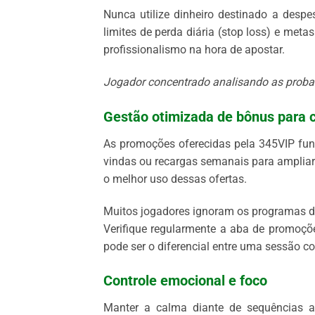
Nunca utilize dinheiro destinado a despe
limites de perda diária (stop loss) e meta
profissionalismo na hora de apostar.
Jogador concentrado analisando as proba
Gestão otimizada de bônus para c
As promoções oferecidas pela 345VIP fu
vindas ou recargas semanais para ampliar 
o melhor uso dessas ofertas.
Muitos jogadores ignoram os programas de
Verifique regularmente a aba de promoçõe
pode ser o diferencial entre uma sessão c
Controle emocional e foco
Manter a calma diante de sequências ad